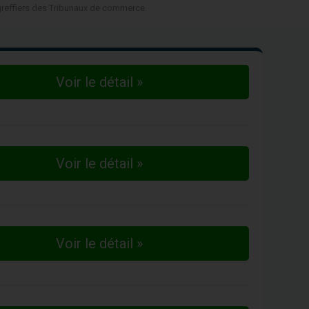
 greffiers des Tribunaux de commerce.
Voir le détail »
Voir le détail »
Voir le détail »