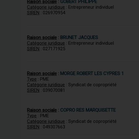
Raison sociale
:
GOBERT PHILIPPE
Catégorie juridique
: Entrepreneur individuel
SIREN
: 026970954
Raison sociale
:
BRUNET JACQUES
Catégorie juridique
: Entrepreneur individuel
SIREN
: 027171925
Raison sociale
:
MORGE ROBERT LES CYPRES 1
Type
: PME
Catégorie juridique
: Syndicat de copropriété
SIREN
: 039070081
Raison sociale
:
COPRO RES MARQUISETTE
Type
: PME
Catégorie juridique
: Syndicat de copropriété
SIREN
: 049307663