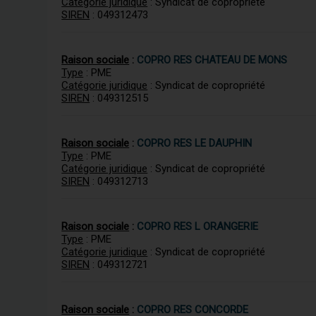
Catégorie juridique
: Syndicat de copropriété
SIREN
: 049312473
Raison sociale
:
COPRO RES CHATEAU DE MONS
Type
: PME
Catégorie juridique
: Syndicat de copropriété
SIREN
: 049312515
Raison sociale
:
COPRO RES LE DAUPHIN
Type
: PME
Catégorie juridique
: Syndicat de copropriété
SIREN
: 049312713
Raison sociale
:
COPRO RES L ORANGERIE
Type
: PME
Catégorie juridique
: Syndicat de copropriété
SIREN
: 049312721
Raison sociale
:
COPRO RES CONCORDE