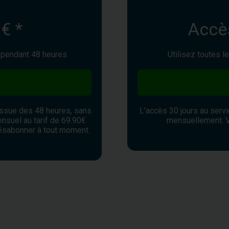
€ *
Accès
e pendant 48 heures
Utilisez toutes l
'issue des 48 heures, sans
L'accès 30 jours au serv
nsuel au tarif de 69.90€
mensuellement. 
ésabonner à tout moment.