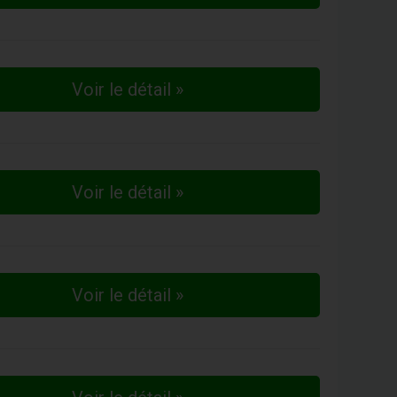
Voir le détail »
Voir le détail »
Voir le détail »