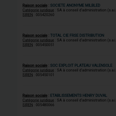
Raison sociale
:
SOCIETE ANONYME MILBLED
Catégorie juridique
: SA à conseil d'administration (s.a.i.
SIREN
: 005420260
Raison sociale
:
TOTAL CIE FRSE DISTRIBUTION
Catégorie juridique
: SA à conseil d'administration (s.a.i.
SIREN
: 005450051
Raison sociale
:
SOC EXPLOIT PLATEAU VALENSOLE
Catégorie juridique
: SA à conseil d'administration (s.a.i.
SIREN
: 005450101
Raison sociale
:
ETABLISSEMENTS HENRY DUVAL
Catégorie juridique
: SA à conseil d'administration (s.a.i.
SIREN
: 005480066