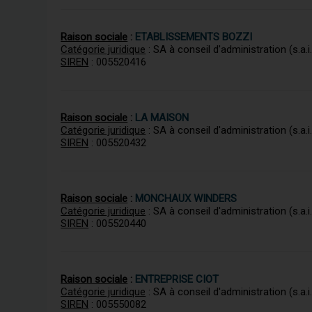
Raison sociale
:
ETABLISSEMENTS BOZZI
Catégorie juridique
: SA à conseil d'administration (s.a.i.
SIREN
: 005520416
Raison sociale
:
LA MAISON
Catégorie juridique
: SA à conseil d'administration (s.a.i.
SIREN
: 005520432
Raison sociale
:
MONCHAUX WINDERS
Catégorie juridique
: SA à conseil d'administration (s.a.i.
SIREN
: 005520440
Raison sociale
:
ENTREPRISE CIOT
Catégorie juridique
: SA à conseil d'administration (s.a.i.
SIREN
: 005550082