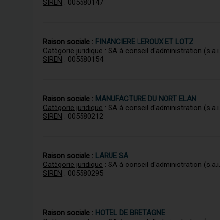
SIREN
: 005580147
Raison sociale
:
FINANCIERE LEROUX ET LOTZ
Catégorie juridique
: SA à conseil d'administration (s.a.i.
SIREN
: 005580154
Raison sociale
:
MANUFACTURE DU NORT ELAN
Catégorie juridique
: SA à conseil d'administration (s.a.i.
SIREN
: 005580212
Raison sociale
:
LARUE SA
Catégorie juridique
: SA à conseil d'administration (s.a.i.
SIREN
: 005580295
Raison sociale
:
HOTEL DE BRETAGNE