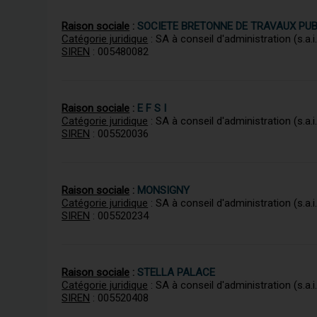
Raison sociale
:
SOCIETE BRETONNE DE TRAVAUX PUB
Catégorie juridique
: SA à conseil d'administration (s.a.i.
SIREN
: 005480082
Raison sociale
:
E F S I
Catégorie juridique
: SA à conseil d'administration (s.a.i.
SIREN
: 005520036
Raison sociale
:
MONSIGNY
Catégorie juridique
: SA à conseil d'administration (s.a.i.
SIREN
: 005520234
Raison sociale
:
STELLA PALACE
Catégorie juridique
: SA à conseil d'administration (s.a.i.
SIREN
: 005520408