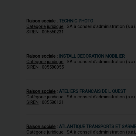
Raison sociale
:
TECHNIC PHOTO
Catégorie juridique
: SA à conseil d'administration (s.a.i.
SIREN
: 005550231
Raison sociale
:
INSTALL DECORATION MOBILIER
Catégorie juridique
: SA à conseil d'administration (s.a.i.
SIREN
: 005580055
Raison sociale
:
ATELIERS FRANCAIS DE L OUEST
Catégorie juridique
: SA à conseil d'administration (s.a.i.
SIREN
: 005580121
Raison sociale
:
ATLANTIQUE TRANSPORTS ET SARME
Catégorie juridique
: SA à conseil d'administration (s.a.i.