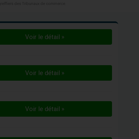
 greffiers des Tribunaux de commerce.
Voir le détail »
Voir le détail »
Voir le détail »