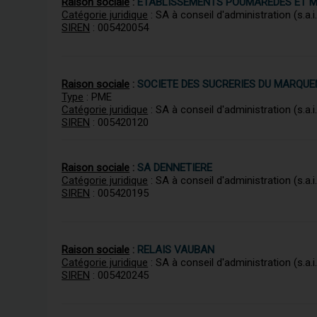
Raison sociale
:
ETABLISSEMENTS POUMAREDES ET M
Catégorie juridique
: SA à conseil d'administration (s.a.i.
SIREN
: 005420054
Raison sociale
:
SOCIETE DES SUCRERIES DU MARQU
Type
: PME
Catégorie juridique
: SA à conseil d'administration (s.a.i.
SIREN
: 005420120
Raison sociale
:
SA DENNETIERE
Catégorie juridique
: SA à conseil d'administration (s.a.i.
SIREN
: 005420195
Raison sociale
:
RELAIS VAUBAN
Catégorie juridique
: SA à conseil d'administration (s.a.i.
SIREN
: 005420245