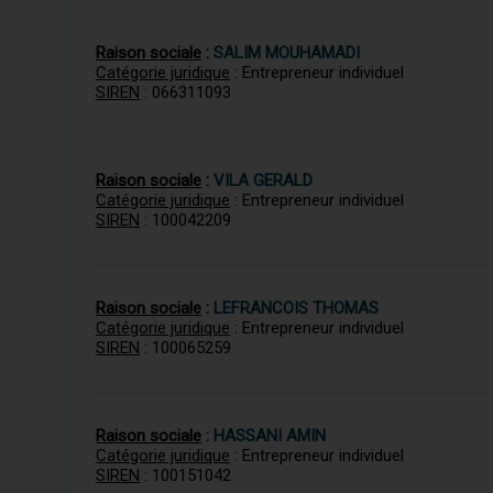
Raison sociale
:
SALIM MOUHAMADI
Catégorie juridique
: Entrepreneur individuel
SIREN
: 066311093
Raison sociale
:
VILA GERALD
Catégorie juridique
: Entrepreneur individuel
SIREN
: 100042209
Raison sociale
:
LEFRANCOIS THOMAS
Catégorie juridique
: Entrepreneur individuel
SIREN
: 100065259
Raison sociale
:
HASSANI AMIN
Catégorie juridique
: Entrepreneur individuel
SIREN
: 100151042