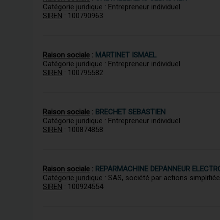
Catégorie juridique
: Entrepreneur individuel
SIREN
: 100790963
Raison sociale
:
MARTINET ISMAEL
Catégorie juridique
: Entrepreneur individuel
SIREN
: 100795582
Raison sociale
:
BRECHET SEBASTIEN
Catégorie juridique
: Entrepreneur individuel
SIREN
: 100874858
Raison sociale
:
REPARMACHINE DEPANNEUR ELECT
Catégorie juridique
: SAS, société par actions simplifié
SIREN
: 100924554