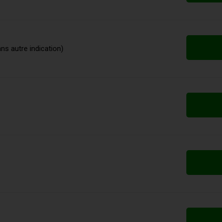
ans autre indication)
e