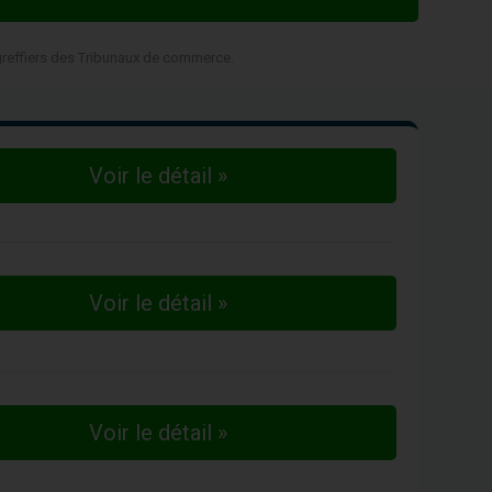
 greffiers des Tribunaux de commerce.
Voir le détail »
Voir le détail »
Voir le détail »