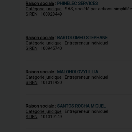
Raison sociale
:
PHINELEC SERVICES
Catégorie juridique
: SAS, société par actions simplifié
SIREN
: 100928449
Raison sociale
:
BARTOLOMEO STEPHANE
Catégorie juridique
: Entrepreneur individuel
SIREN
: 100945740
Raison sociale
:
MALOHOLOVYI ILLIA
Catégorie juridique
: Entrepreneur individuel
SIREN
: 101011930
Raison sociale
:
SANTOS ROCHA MIGUEL
Catégorie juridique
: Entrepreneur individuel
SIREN
: 101019149