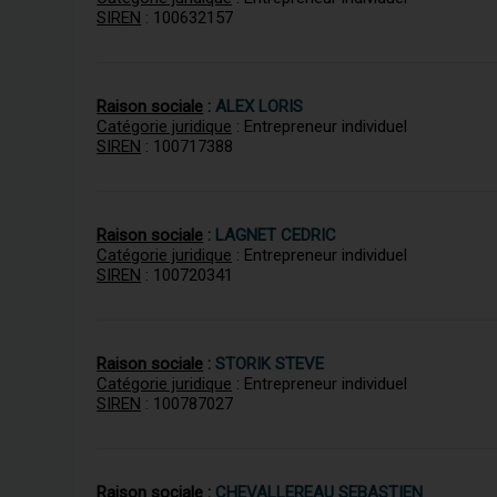
SIREN
: 100632157
Raison sociale
:
ALEX LORIS
Catégorie juridique
: Entrepreneur individuel
SIREN
: 100717388
Raison sociale
:
LAGNET CEDRIC
Catégorie juridique
: Entrepreneur individuel
SIREN
: 100720341
Raison sociale
:
STORIK STEVE
Catégorie juridique
: Entrepreneur individuel
SIREN
: 100787027
Raison sociale
:
CHEVALLEREAU SEBASTIEN