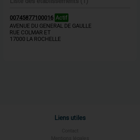
Liste des établissements (1)
00745877100016
Actif
AVENUE DU GENERAL DE GAULLE
RUE COLMAR ET
17000 LA ROCHELLE
Liens utiles
Contact
Mentions légales